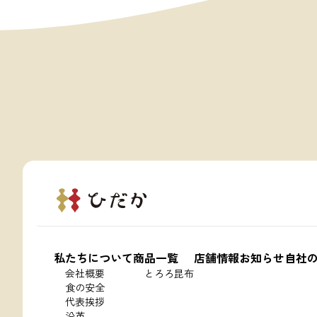
私たちについて
商品一覧
店舗情報
お知らせ
自社
会社概要
とろろ昆布
食の安全
代表挨拶
沿革